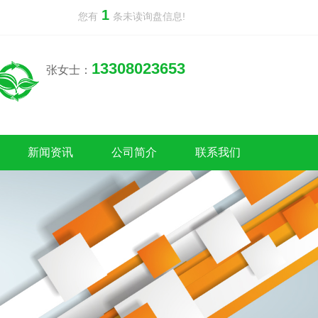
1
您有
条未读询盘信息!
13308023653
张女士：
新闻资讯
公司简介
联系我们