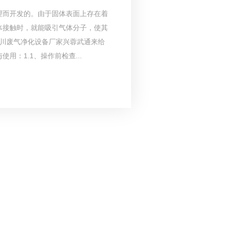
理而开发的。由于固体表面上存在着
体接触时，就能吸引气体分子，使其
四川废气净化设备厂家兴蓉武通来给
：1.1、操作前检查...