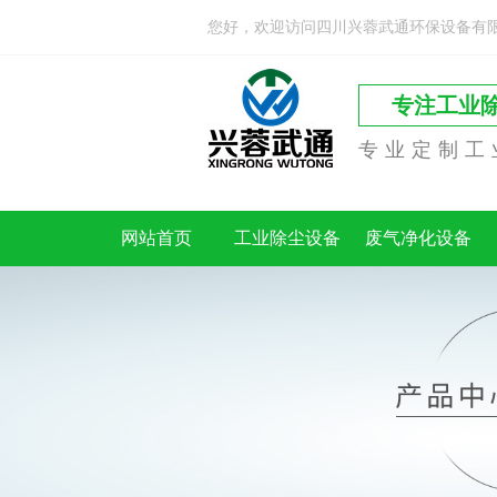
您好，欢迎访问四川兴蓉武通环保设备有
专注工业
专业定制工
网站首页
工业除尘设备
废气净化设备