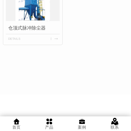
仓顶式脉冲除尘器
DETAILS
首页
产品
案例
联系