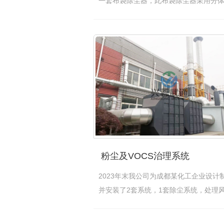
一套布袋除尘器，此布袋除尘器采用分
现场…
[查看详情]
粉尘及VOCS治理系统
2023年末我公司为成都某化工企业设计
并安装了2套系统，1套除尘系统，处理
48000…
[查看详情]