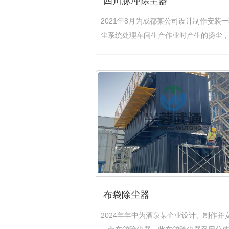
四川脉冲除尘器
2021年8月为成都某公司设计制作安装
尘系统处理车间生产作业时产生的扬尘
统…
[查看详情]
布袋除尘器
2024年年中为酒泉某企业设计、制作并