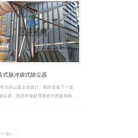
装式脉冲袋式除尘器
23年为乐山某企业设计、制作安装了一套
除尘器，因原环保处理系统中的旋风除尘
…
[查看详情]
下一页»