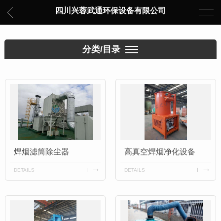
四川兴蓉武通环保设备有限公司
分类/目录
焊烟滤筒除尘器
高真空焊烟净化设备
DETAILS
DETAILS